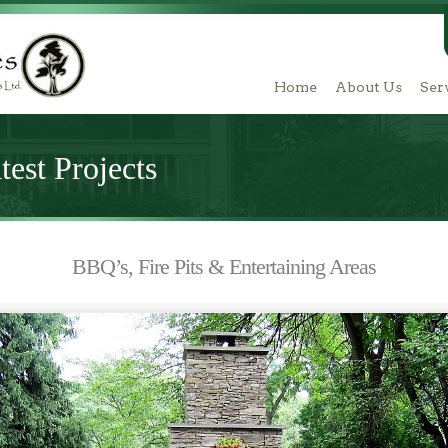
Home
About Us
Ser
est Projects
BBQ’s, Fire Pits & Entertaining Areas