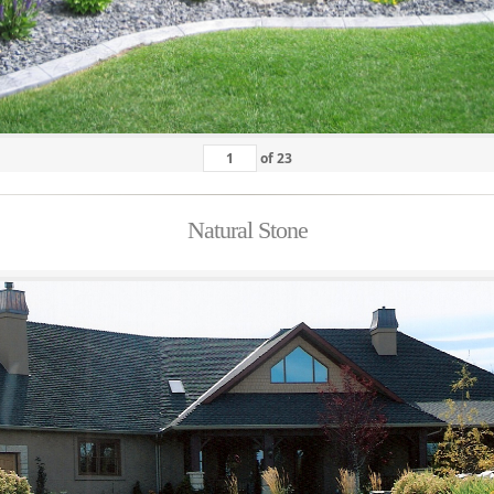
of
23
Natural Stone