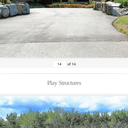
of
14
Play Structures