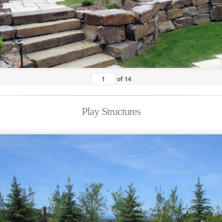
of
14
Play Structures