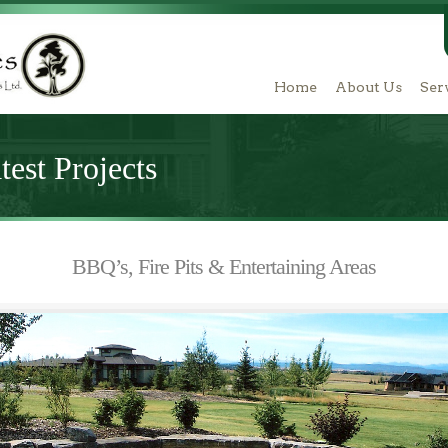
Home
About Us
Ser
est Projects
BBQ’s, Fire Pits & Entertaining Areas