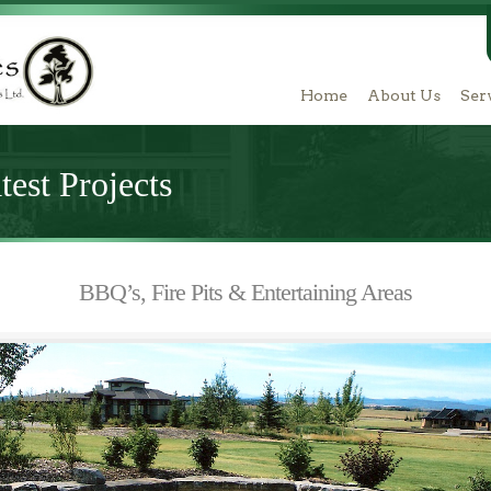
Home
About Us
Ser
est Projects
BBQ’s, Fire Pits & Entertaining Areas