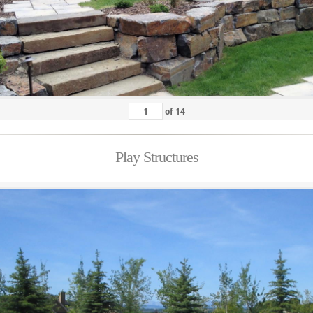
of
14
Play Structures