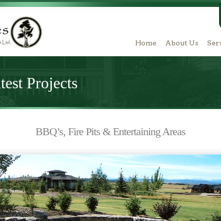
Home
About Us
Ser
est Projects
BBQ’s, Fire Pits & Entertaining Areas